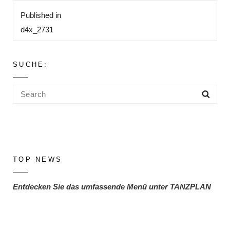
Beitragsnavigation
Published in
d4x_2731
SUCHE:
Search
Sea
for:
TOP NEWS
Entdecken Sie das umfassende Menü unter TANZPLAN