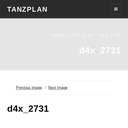
TANZPLAN
HOME
D4X_2731
D4X_2731
d4x_2731
Previous Image
Next Image
d4x_2731