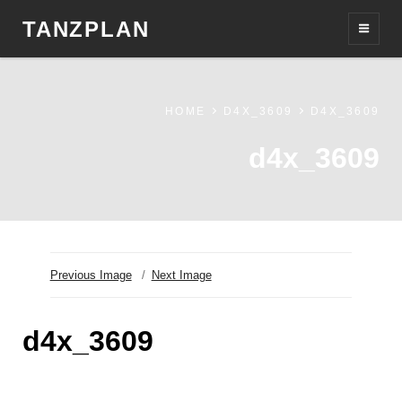
TANZPLAN
HOME
D4X_3609
D4X_3609
d4x_3609
Previous Image
Next Image
d4x_3609