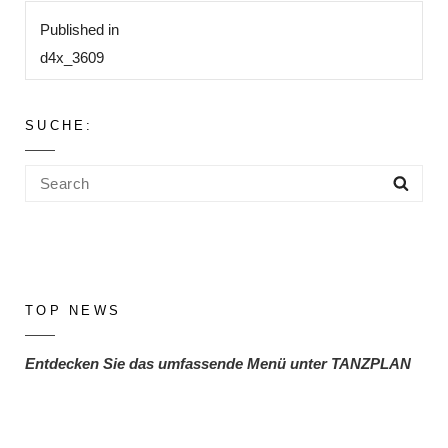
Beitragsnavigation
Published in
d4x_3609
SUCHE:
Search
Sea
for:
TOP NEWS
Entdecken Sie das umfassende Menü unter TANZPLAN