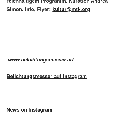
reichhaltigem Programm. Kuration Andrea
Simon. Info, Flyer:
kultur@mtk.org
www.belichtungsmesser.art
Belichtungsmesser auf Instagram
News on Instagram