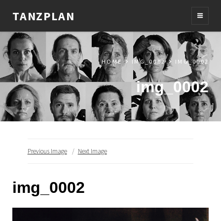
TANZPLAN
HOME
IMG_0002
IMG_0002
img_0002
Previous Image
Next Image
img_0002