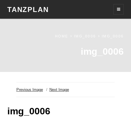
TANZPLAN
HOME
IMG_0006
IMG_0006
img_0006
Previous Image
Next Image
img_0006