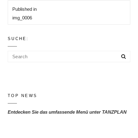
Beitragsnavigation
Published in
img_0006
SUCHE:
Search
Sea
for:
TOP NEWS
Entdecken Sie das umfassende Menü unter TANZPLAN