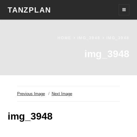
TANZPLAN
HOME
IMG_3948
IMG_3948
img_3948
Previous Image
Next Image
img_3948