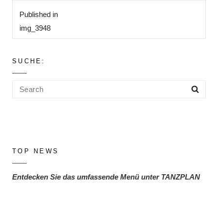
Beitragsnavigation
Published in
img_3948
SUCHE:
Search
Sea
for:
TOP NEWS
Entdecken Sie das umfassende Menü unter TANZPLAN