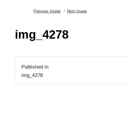
Previous Image
Next Image
img_4278
Beitragsnavigation
Published in
img_4278