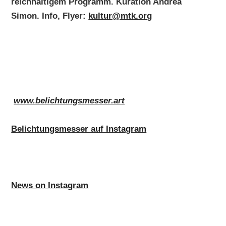
reichhaltigem Programm. Kuration Andrea
Simon. Info, Flyer:
kultur@mtk.org
www.belichtungsmesser.art
Belichtungsmesser auf Instagram
News on Instagram