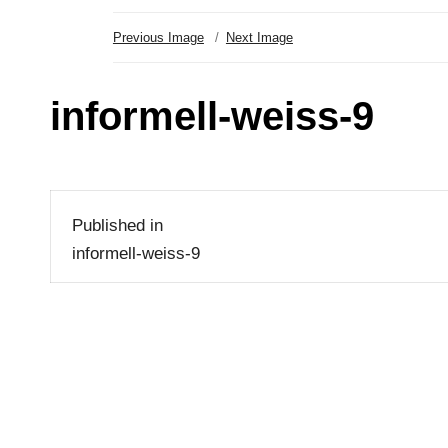
Previous Image
Next Image
informell-weiss-9
Beitragsnavigation
Published in
informell-weiss-9