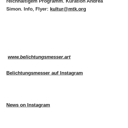
reichhaltigem Programm. Kuration Andrea
Simon. Info, Flyer:
kultur@mtk.org
www.belichtungsmesser.art
Belichtungsmesser auf Instagram
News on Instagram