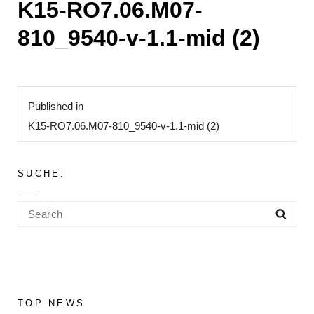
K15-RO7.06.M07-
810_9540-v-1.1-mid (2)
Beitragsnavigation
Published in
K15-RO7.06.M07-810_9540-v-1.1-mid (2)
SUCHE:
Search
Sea
for:
TOP NEWS