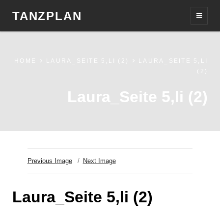
TANZPLAN
HOME
LAURA_SEITE 5,LI (2)
LAURA_SEITE 5,LI
(2)
Laura_Seite 5,li (2)
Previous Image
Next Image
Laura_Seite 5,li (2)