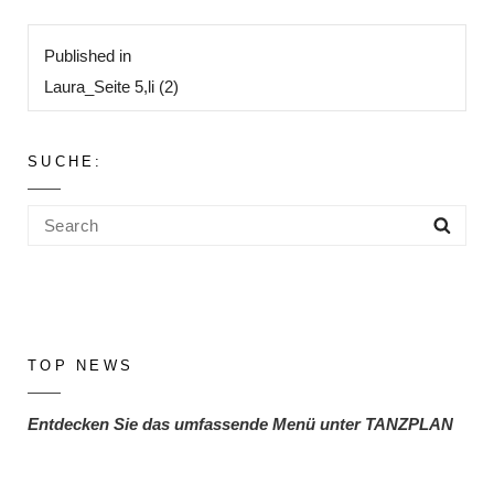
Beitragsnavigation
Published in
Laura_Seite 5,li (2)
SUCHE:
Search
Sea
for:
TOP NEWS
Entdecken Sie das umfassende Menü unter TANZPLAN