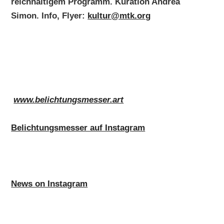
reichhaltigem Programm. Kuration Andrea
Simon. Info, Flyer:
kultur@mtk.org
www.belichtungsmesser.art
Belichtungsmesser auf Instagram
News on Instagram