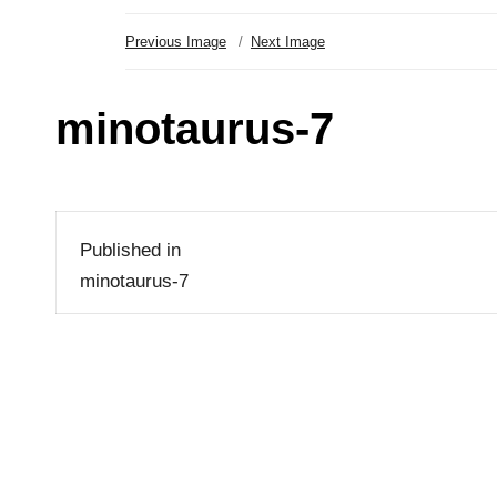
Previous Image
Next Image
minotaurus-7
Beitragsnavigation
Published in
minotaurus-7