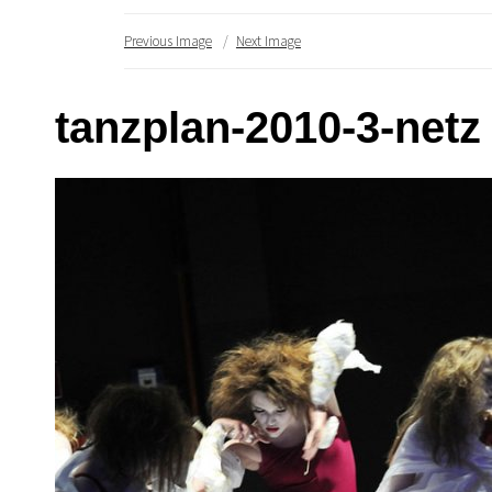
Previous Image
Next Image
tanzplan-2010-3-netz