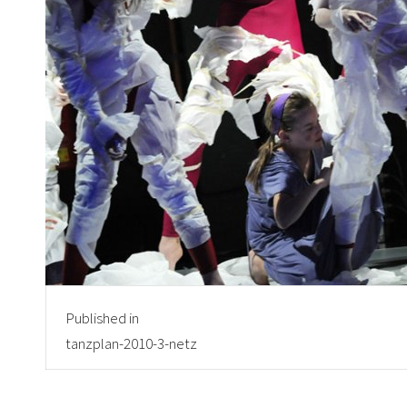
Beitragsnavigation
Published in
tanzplan-2010-3-netz