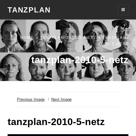
TANZPLAN
HOME
TANZPLAN-2010-5-NETZ
TANZPLAN-
2010-5-NETZ
tanzplan-2010-5-netz
Previous Image
Next Image
tanzplan-2010-5-netz