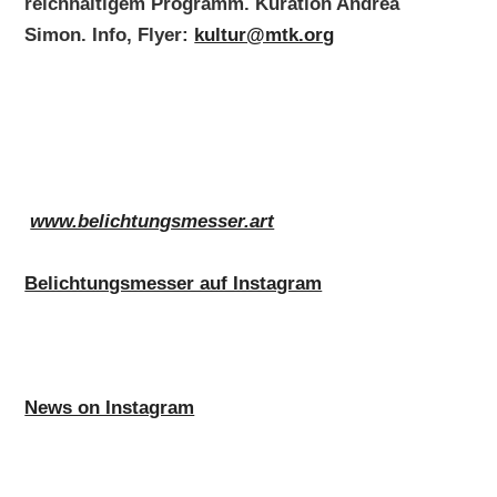
reichhaltigem Programm. Kuration Andrea
Simon. Info, Flyer:
kultur@mtk.org
www.belichtungsmesser.art
Belichtungsmesser auf Instagram
News on Instagram