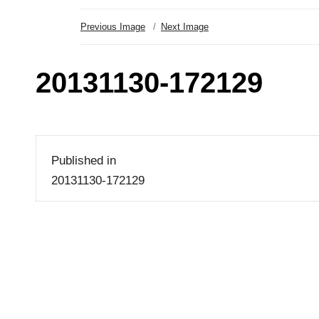
Previous Image
Next Image
20131130-172129
Beitragsnavigation
Published in
20131130-172129