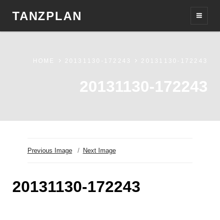
TANZPLAN
HOME
20131130-172243
20131130-172243
20131130-172243
Previous Image
Next Image
20131130-172243