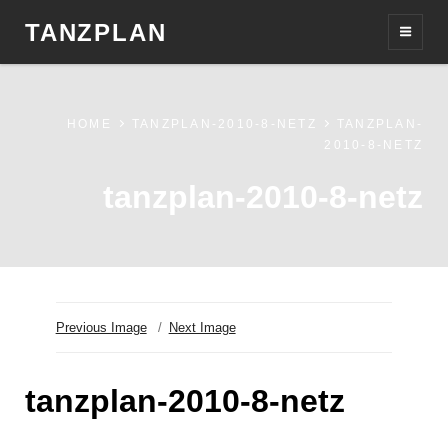
TANZPLAN
HOME
TANZPLAN-2010-8-NETZ
TANZPLAN-
2010-8-NETZ
tanzplan-2010-8-netz
Previous Image
Next Image
tanzplan-2010-8-netz