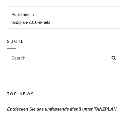
Beitragsnavigation
Published in
tanzplan-2010-8-netz
SUCHE:
Search
Sea
for:
TOP NEWS
Entdecken Sie das umfassende Menü unter TANZPLAN