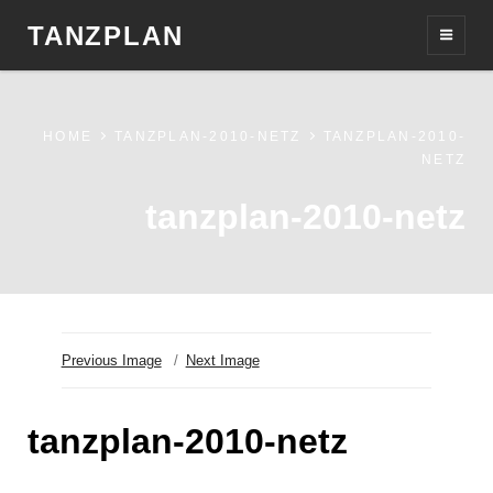
TANZPLAN
HOME
TANZPLAN-2010-NETZ
TANZPLAN-2010-
NETZ
tanzplan-2010-netz
Previous Image
Next Image
tanzplan-2010-netz