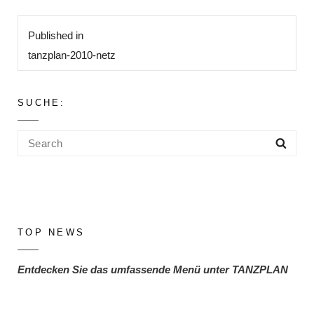
Beitragsnavigation
Published in
tanzplan-2010-netz
SUCHE:
Search
Sea
for:
TOP NEWS
Entdecken Sie das umfassende Menü unter TANZPLAN