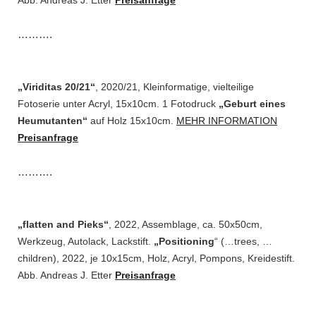
Abb. Andreas J. Etter
Preisanfrage
……….
„Viriditas 20/21“
, 2020/21, Kleinformatige, vielteilige
Fotoserie unter Acryl, 15x10cm. 1 Fotodruck
„Geburt eines
Heumutanten“
auf Holz 15x10cm.
MEHR INFORMATION
Preisanfrage
……….
„flatten and Pieks“
, 2022, Assemblage, ca. 50x50cm,
Werkzeug, Autolack, Lackstift.
„Positioning
“ (…trees, …
children), 2022, je 10x15cm, Holz, Acryl, Pompons, Kreidestift.
Abb. Andreas J. Etter
Preisanfrage