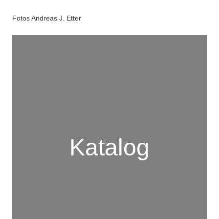
Fotos Andreas J. Etter
Katalog