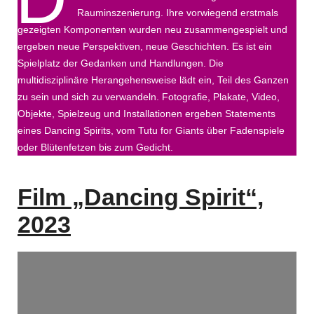
Rauminszenierung. Ihre vorwiegend erstmals
gezeigten Komponenten wurden neu zusammengespielt und
ergeben neue Perspektiven, neue Geschichten. Es ist ein
Spielplatz der Gedanken und Handlungen. Die
multidisziplinäre Herangehensweise lädt ein, Teil des Ganzen
zu sein und sich zu verwandeln. Fotografie, Plakate, Video,
Objekte, Spielzeug und Installationen ergeben Statements
eines Dancing Spirits, vom Tutu for Giants über Fadenspiele
oder Blütenfetzen bis zum Gedicht.
Film „Dancing Spirit“,
2023