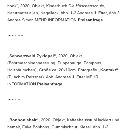
book“, 2020, Objekt, Kinderbuch
Die Häschenschule
,
Naturmaterialien, Nagellack. Abb. 1-2 Andreas J. Etter, Abb.3
Andrea Simon
MEHR INFORMATION
Preisanfrage
…………
„Schwarzwald Zyklopel“
, 2020, Objekt
(Bohrmaschinenhalterung, Puppenauge, Pompons,
Holzbäumchen), Größe ca. 20x10cm. Fotografie
„Kontakt“
(F: Achim Reissner). Abb. Andreas J. Etter
MEHR
INFORMATION
Preisanfrage
………
„Bonbon chair“
, 2020, Objekt, Kaffeehausstuhl lackiert und
bemalt, Fake Bonbons, Gummischnur, Kiesel. Abb. 1-3