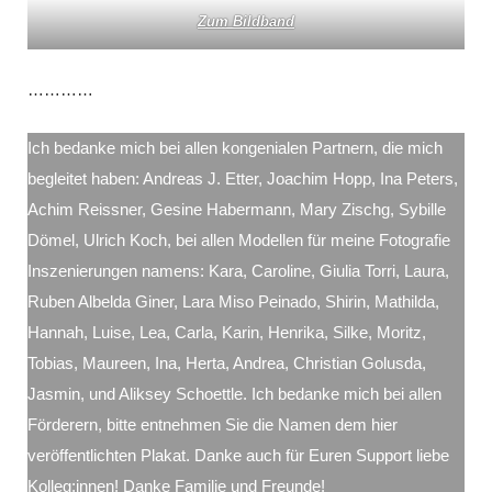
Zum Bildband
…………
Ich bedanke mich bei allen kongenialen Partnern, die mich
begleitet haben: Andreas J. Etter, Joachim Hopp, Ina Peters,
Achim Reissner, Gesine Habermann, Mary Zischg, Sybille
Dömel, Ulrich Koch, bei allen Modellen für meine Fotografie
Inszenierungen namens: Kara, Caroline, Giulia Torri, Laura,
Ruben Albelda Giner, Lara Miso Peinado, Shirin, Mathilda,
Hannah, Luise, Lea, Carla, Karin, Henrika, Silke, Moritz,
Tobias, Maureen, Ina, Herta, Andrea, Christian Golusda,
Jasmin, und Aliksey Schoettle. Ich bedanke mich bei allen
Förderern, bitte entnehmen Sie die Namen dem hier
veröffentlichten Plakat. Danke auch für Euren Support liebe
Kolleg:innen! Danke Familie und Freunde!