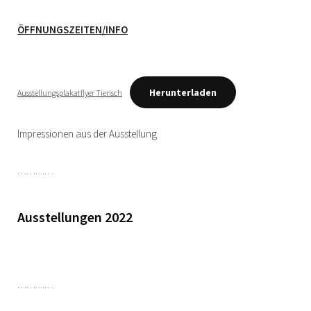
ÖFFNUNGSZEITEN/INFO
Herunterladen
Ausstellungsplakatflyer Tierisch
Impressionen aus der Ausstellung
…………
Ausstellungen 2022
…………