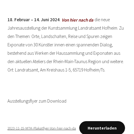
18. Februar – 14. Juni 2024
:
Von hier nach da
die neue
Jahresausstellung der Kunstsammlung Landratsamt Hofheim. Zu
den Themen: Orte, Landschaften, Reise und Spuren zeigen
Exponate von 30 Künstler:innen einen spannenden Dialog,
bestehend aus Werken der Haussammlung und Exponaten aus
den aktuellen Ateliers der Rhein-Main-Taunus Region und weitere.
Ort: Landratsamt, Am Kreishaus 1-5, 65719 Hofheim/Ts.
Ausstellungsflyer zum Download
Herunterladen
2023-11-15-MTK-Plakatflyer-Von-hier-nach-da