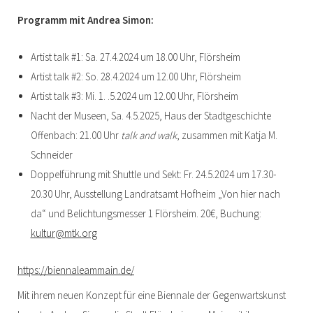
Programm mit Andrea Simon:
Artist talk #1: Sa. 27.4.2024 um 18.00 Uhr, Flörsheim
Artist talk #2: So. 28.4.2024 um 12.00 Uhr, Flörsheim
Artist talk #3: Mi. 1. .5.2024 um 12.00 Uhr, Flörsheim
Nacht der Museen, Sa. 4.5.2025, Haus der Stadtgeschichte
Offenbach: 21.00 Uhr
talk and walk
, zusammen mit Katja M.
Schneider
Doppelführung mit Shuttle und Sekt: Fr. 24.5.2024 um 17.30-
20.30 Uhr, Ausstellung Landratsamt Hofheim „Von hier nach
da“ und Belichtungsmesser 1 Flörsheim. 20€, Buchung:
kultur@mtk.org
https://biennaleammain.de/
Mit ihrem neuen Konzept für eine Biennale der Gegenwartskunst