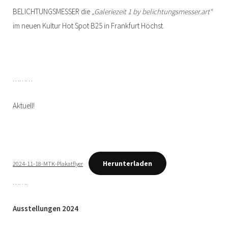
BELICHTUNGSMESSER die
„Galeriezeit 1 by belichtungsmesser.art“
im neuen Kultur Hot Spot B25 in Frankfurt Höchst.
………
Aktuell!
Herunterladen
2024-11-18-MTK-Plakatflyer
…….
Ausstellungen 2024