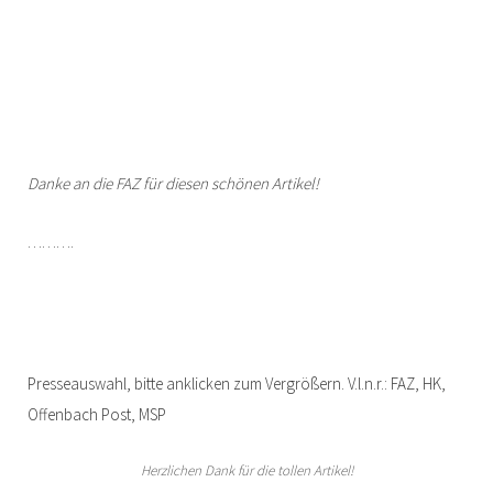
Danke an die FAZ für diesen schönen Artikel!
……….
Presseauswahl, bitte anklicken zum Vergrößern. V.l.n.r.: FAZ, HK,
Offenbach Post, MSP
Herzlichen Dank für die tollen Artikel!