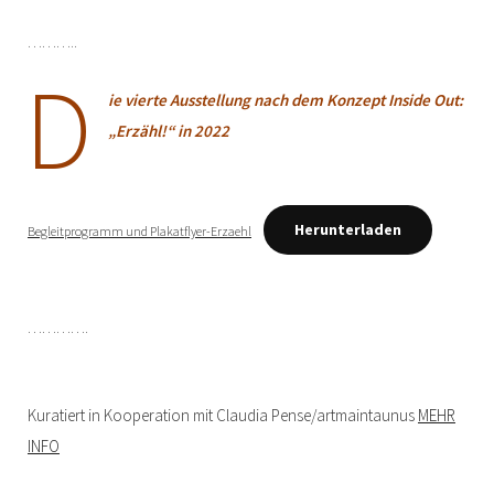
………..
D
ie vierte Ausstellung nach dem Konzept Inside Out:
„Erzähl!“ in 2022
Herunterladen
Begleitprogramm und Plakatflyer-Erzaehl
………….
Kuratiert in Kooperation mit Claudia Pense/artmaintaunus
MEHR
INFO