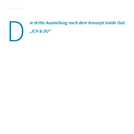
………….
D
ie dritte Ausstellung nach dem Konzept Inside Out:
„ICH & DU“
.