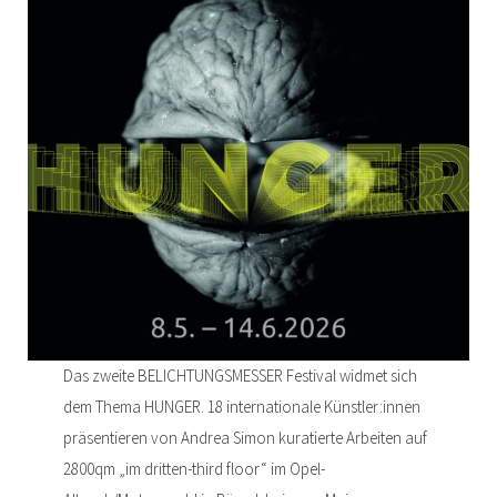
Das zweite BELICHTUNGSMESSER Festival widmet sich
dem Thema HUNGER. 18 internationale Künstler:innen
präsentieren von Andrea Simon kuratierte Arbeiten auf
2800qm „im dritten-third floor“ im Opel-