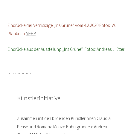
Eindrücke der Vernissage „Ins Grüne“ vom 4.2.2020 Fotos: W.
Pfankuch
MEHR
Eindrücke aus der Ausstellung „Ins Grüne“. Fotos: Andreas J. Etter
………………
Künstlerinitiative
Zusammen mit den bildenden Künstlerinnen Claudia
Pense und Romana Menze-Kuhn gründete Andrea