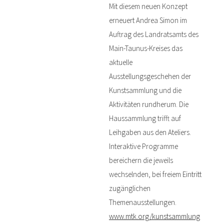
Mit diesem neuen Konzept
erneuert Andrea Simon im
Auftrag des Landratsamts des
Main-Taunus-Kreises das
aktuelle
Ausstellungsgeschehen der
Kunstsammlung und die
Aktivitäten rundherum. Die
Haussammlung trifft auf
Leihgaben aus den Ateliers.
Interaktive Programme
bereichern die jeweils
wechselnden, bei freiem Eintritt
zugänglichen
Themenausstellungen.
www.mtk.org/kunstsammlung