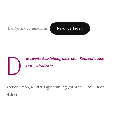
Herunterladen
Plakatflyer-ICH-DU-Einzelseiten
…………………
D
ie zweite Ausstellung nach dem Konzept Inside
Out
:
„Wirklich?“
Andrea Simon, Ausstellungseröffnung „Wirklich?“ Foto: Ulrich
Häfner