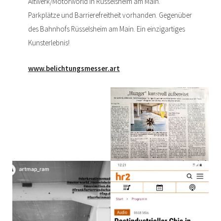
Altwerk/Motorworld in Rüsselsheim am Main.
Parkplätze und Barrierefreitheit vorhanden. Gegenüber
des Bahnhofs Rüsselsheim am Main. Ein einzigartiges
Kunsterlebnis!
www.belichtungsmesser.art