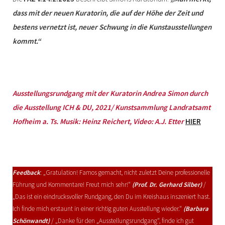
dass mit der neuen Kuratorin, die auf der Höhe der Zeit und
bestens vernetzt ist, neuer Schwung in die Kunstausstellungen
kommt.“
Ausstellungsrundgang mit der Kuratorin Andrea Simon durch
die Ausstellung ICH & DU, 2021/ Kunstsammlung Landratsamt
Hofheim a. Ts. Musik: Heinz Reichert, Video: A.J. Etter
HIER
Feedback
: „Gratulation! Famos gemacht, nicht zuletzt Deine professionelle
Führung und Kommentare! Freut mich sehr!“
(Prof. Dr. Gerhard Silber)
/
„Das ist ein eindrucksvoller Rundgang, den Du im Kreishaus inszeniert hast.
Ich finde mich erstaunt in einer richtig guten Ausstellung wieder.“
(Barbara
Schönwandt)
/ „Danke für den „Ausstellungsrundgang“, finde ich gut