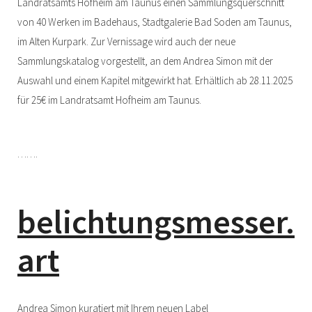
Landratsamts Hofheim am Taunus einen Sammlungsquerschnitt
von 40 Werken im Badehaus, Stadtgalerie Bad Soden am Taunus,
im Alten Kurpark. Zur Vernissage wird auch der neue
Sammlungskatalog vorgestellt, an dem Andrea Simon mit der
Auswahl und einem Kapitel mitgewirkt hat. Erhältlich ab 28.11.2025
für 25€ im Landratsamt Hofheim am Taunus.
…….
belichtungsmesser.
art
Andrea Simon kuratiert mit Ihrem neuen Label